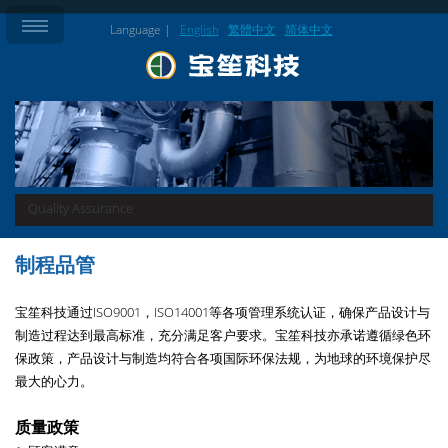
Language |
English
繁體中文
简体中文
Quality Assurance
制程品管
宝笙科技通过ISO9001，ISO14001等各项管理系统认证，确保产品设计与
制造过程达到最高标准，充分满足客户要求。宝笙科技亦承诺遵循绿色环
保政策，产品设计与制造均符合各项国际环保法规，为地球的环境保护尽
最大的心力。
质量政策